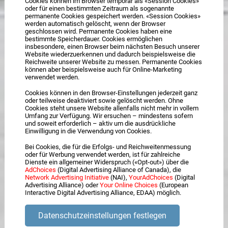
Cookies können im Browser temporär als «Session Cookies»
oder für einen bestimmten Zeitraum als sogenannte
permanente Cookies gespeichert werden. «Session Cookies»
werden automatisch gelöscht, wenn der Browser
geschlossen wird. Permanente Cookies haben eine
bestimmte Speicherdauer. Cookies ermöglichen
insbesondere, einen Browser beim nächsten Besuch unserer
Website wiederzuerkennen und dadurch beispielsweise die
Reichweite unserer Website zu messen. Permanente Cookies
können aber beispielsweise auch für Online-Marketing
verwendet werden.
Cookies können in den Browser-Einstellungen jederzeit ganz
oder teilweise deaktiviert sowie gelöscht werden. Ohne
Cookies steht unsere Website allenfalls nicht mehr in vollem
Umfang zur Verfügung. Wir ersuchen – mindestens sofern
und soweit erforderlich – aktiv um die ausdrückliche
Einwilligung in die Verwendung von Cookies.
Bei Cookies, die für die Erfolgs- und Reichweitenmessung
oder für Werbung verwendet werden, ist für zahlreiche
Dienste ein allgemeiner Widerspruch («Opt-out») über die
AdChoices
(Digital Advertising Alliance of Canada), die
Network Advertising Initiative
(NAI),
YourAdChoices
(Digital
Advertising Alliance) oder
Your Online Choices
(European
Interactive Digital Advertising Alliance, EDAA) möglich.
Datenschutzeinstellungen festlegen