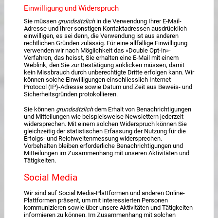
Einwilligung und Widerspruch
Sie müssen
grundsätzlich
in die Verwendung Ihrer E-Mail-
Adresse und Ihrer sonstigen Kontaktadressen ausdrücklich
einwilligen, es sei denn, die Verwendung ist aus anderen
rechtlichen Gründen zulässig. Für eine allfällige Einwilligung
verwenden wir nach Möglichkeit das «Double Opt-in»-
Verfahren, das heisst, Sie erhalten eine E-Mail mit einem
Weblink, den Sie zur Bestätigung anklicken müssen, damit
kein Missbrauch durch unberechtigte Dritte erfolgen kann. Wir
können solche Einwilligungen einschliesslich Internet
Protocol (IP)-Adresse sowie Datum und Zeit aus Beweis- und
Sicherheitsgründen protokollieren.
Sie können
grundsätzlich
dem Erhalt von Benachrichtigungen
und Mitteilungen wie beispielsweise Newslettern jederzeit
widersprechen. Mit einem solchen Widerspruch können Sie
gleichzeitig der statistischen Erfassung der Nutzung für die
Erfolgs- und Reichweitenmessung widersprechen.
Vorbehalten bleiben erforderliche Benachrichtigungen und
Mitteilungen im Zusammenhang mit unseren Aktivitäten und
Tätigkeiten.
Social Media
Wir sind auf Social Media-Plattformen und anderen Online-
Plattformen präsent, um mit interessierten Personen
kommunizieren sowie über unsere Aktivitäten und Tätigkeiten
informieren zu können. Im Zusammenhang mit solchen