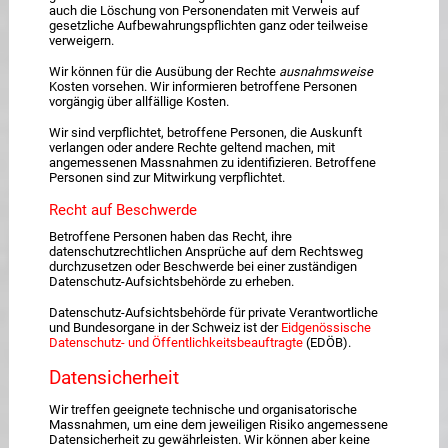
auch die Löschung von Personendaten mit Verweis auf
gesetzliche Aufbewahrungspflichten ganz oder teilweise
verweigern.
Wir können für die Ausübung der Rechte
ausnahmsweise
Kosten vorsehen. Wir informieren betroffene Personen
vorgängig über allfällige Kosten.
Wir sind verpflichtet, betroffene Personen, die Auskunft
verlangen oder andere Rechte geltend machen, mit
angemessenen Massnahmen zu identifizieren. Betroffene
Personen sind zur Mitwirkung verpflichtet.
Recht auf Beschwerde
Betroffene Personen haben das Recht, ihre
datenschutzrechtlichen Ansprüche auf dem Rechtsweg
durchzusetzen oder Beschwerde bei einer zuständigen
Datenschutz-Aufsichtsbehörde zu erheben.
Datenschutz-Aufsichtsbehörde für private Verantwortliche
und Bundesorgane in der Schweiz ist der
Eidgenössische
Datenschutz- und Öffentlichkeitsbeauftragte
(EDÖB).
Datensicherheit
Wir treffen geeignete technische und organisatorische
Massnahmen, um eine dem jeweiligen Risiko angemessene
Datensicherheit zu gewährleisten. Wir können aber keine