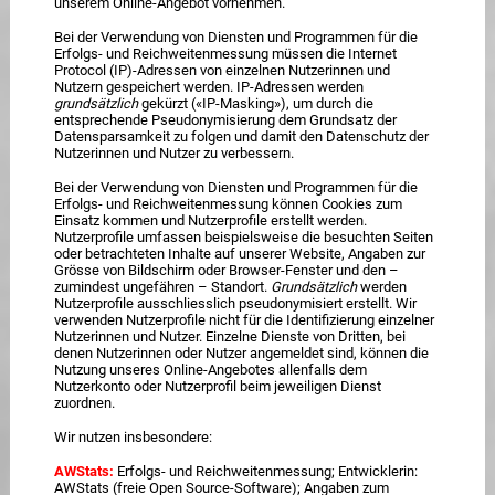
unserem Online-Angebot vornehmen.
Bei der Verwendung von Diensten und Programmen für die
Erfolgs- und Reichweitenmessung müssen die Internet
Protocol (IP)-Adressen von einzelnen Nutzerinnen und
Nutzern gespeichert werden. IP-Adressen werden
grundsätzlich
gekürzt («IP-Masking»), um durch die
entsprechende Pseudonymisierung dem Grundsatz der
Datensparsamkeit zu folgen und damit den Datenschutz der
Nutzerinnen und Nutzer zu verbessern.
Bei der Verwendung von Diensten und Programmen für die
Erfolgs- und Reichweitenmessung können Cookies zum
Einsatz kommen und Nutzerprofile erstellt werden.
Nutzerprofile umfassen beispielsweise die besuchten Seiten
oder betrachteten Inhalte auf unserer Website, Angaben zur
Grösse von Bildschirm oder Browser-Fenster und den –
zumindest ungefähren – Standort.
Grundsätzlich
werden
Nutzerprofile ausschliesslich pseudonymisiert erstellt. Wir
verwenden Nutzerprofile nicht für die Identifizierung einzelner
Nutzerinnen und Nutzer. Einzelne Dienste von Dritten, bei
denen Nutzerinnen oder Nutzer angemeldet sind, können die
Nutzung unseres Online-Angebotes allenfalls dem
Nutzerkonto oder Nutzerprofil beim jeweiligen Dienst
zuordnen.
Wir nutzen insbesondere:
AWStats:
Erfolgs- und Reichweitenmessung; Entwicklerin:
AWStats (freie Open Source-Software); Angaben zum