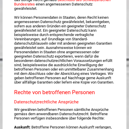
Bundesrates
einen angemessenen Datenschutz
gewährleistet.
Wir können Personendaten in Staaten, deren Recht keinen
angemessenen Datenschutz gewährleistet, bekanntgeben,
sofern aus anderen Gründen ein geeigneter Datenschutz
gewährleistet ist. Ein geeigneter Datenschutz kann
beispielsweise durch entsprechende vertragliche
Vereinbarungen, auf Grundlage von Standard­
datenschutzklauseln oder mit anderen geeigneten Garantien
gewährleistet sein. Ausnahmsweise können wir
Personendaten in Staaten ohne angemessenen oder
geeigneten Datenschutz exportieren, wenn dafür die
besonderen datenschutz­rechtlichen Voraussetzungen erfüllt
sind, beispielsweise die ausdrückliche Einwilligung der
betroffenen Personen oder ein unmittelbarer Zusammenhang
mit dem Abschluss oder der Abwicklung eines Vertrages. Wir
geben betroffenen Personen auf Nachfrage gerne Auskunft
über allfällige Garantien oder liefern eine Kopie von Garantien.
Rechte von betroffenen Personen
Datenschutzrechtliche Ansprüche
Wir gewähren betroffenen Personen sämtliche Ansprüche
gemäss dem anwendbaren Datenschutzrecht. Betroffene
Personen verfügen insbesondere über folgende Rechte:
Auskunft:
Betroffene Personen können Auskunft verlangen,