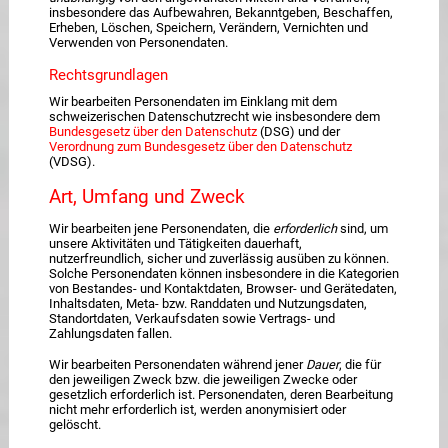
insbesondere das Aufbewahren, Bekanntgeben, Beschaffen,
Erheben, Löschen, Speichern, Verändern, Vernichten und
Verwenden von Personendaten.
Rechtsgrundlagen
Wir bearbeiten Personendaten im Einklang mit dem
schweizerischen Datenschutzrecht wie insbesondere dem
Bundesgesetz über den Datenschutz
(DSG) und der
Verordnung zum Bundesgesetz über den Datenschutz
(VDSG).
Art, Umfang und Zweck
Wir bearbeiten jene Personendaten, die
erforderlich
sind, um
unsere Aktivitäten und Tätigkeiten dauerhaft,
nutzerfreundlich, sicher und zuverlässig ausüben zu können.
Solche Personendaten können insbesondere in die Kategorien
von Bestandes- und Kontaktdaten, Browser- und Gerätedaten,
Inhaltsdaten, Meta- bzw. Randdaten und Nutzungsdaten,
Standortdaten, Verkaufsdaten sowie Vertrags- und
Zahlungsdaten fallen.
Wir bearbeiten Personendaten während jener
Dauer
, die für
den jeweiligen Zweck bzw. die jeweiligen Zwecke oder
gesetzlich erforderlich ist. Personendaten, deren Bearbeitung
nicht mehr erforderlich ist, werden anonymisiert oder
gelöscht.