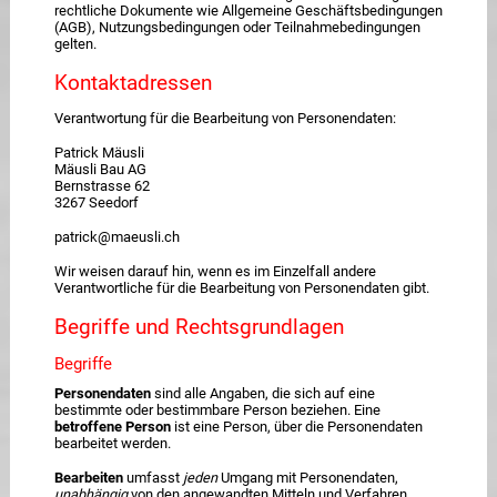
rechtliche Dokumente wie Allgemeine Geschäftsbedingungen
(AGB), Nutzungsbedingungen oder Teilnahmebedingungen
gelten.
Kontaktadressen
Verantwortung für die Bearbeitung von Personendaten:
Patrick Mäusli
Mäusli Bau AG
Bernstrasse 62
3267 Seedorf
patrick@maeusli.ch
Wir weisen darauf hin, wenn es im Einzelfall andere
Verantwortliche für die Bearbeitung von Personendaten gibt.
Begriffe und Rechtsgrundlagen
Begriffe
Personendaten
sind alle Angaben, die sich auf eine
bestimmte oder bestimmbare Person beziehen. Eine
betroffene Person
ist eine Person, über die Personendaten
bearbeitet werden.
Bearbeiten
umfasst
jeden
Umgang mit Personendaten,
unabhängig
von den angewandten Mitteln und Verfahren,