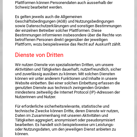
Plattformen können Personendaten auch ausserhalb der
Schweiz bearbeitet werden.
Es gelten jeweils auch die Allgemeinen
Geschäftsbedingungen (AGB) und Nutzungsbedingungen
sowie Datenschutzerklärungen und sonstigen Bestimmungen
der einzelnen Betreiber solcher Plattformen. Diese
Bestimmungen informieren insbesondere über die Rechte von
betroffenen Personen direkt gegenüber der jeweiligen
Plattform, wozu beispielsweise das Recht auf Auskunft zählt.
Dienste von Dritten
Wir nutzen Dienste von spezialisierten Dritten, um unsere
Aktivitäten und Tätigkeiten dauerhaft, nutzerfreundlich, sicher
und zuverlässig ausüben zu können. Mit solchen Diensten
können wir unter anderem Funktionen und Inhalte in unsere
Website einbetten. Bei einer solchen Einbettung erfassen die
genutzten Dienste aus technisch zwingenden Gründen
mindestens zeitweilig die Internet Protocol (IP)-Adressen der
Nutzerinnen und Nutzer.
Für erforderliche sicherheitsrelevante, statistische und
technische Zwecke können Dritte, deren Dienste wir nutzen,
Daten im Zusammenhang mit unseren Aktivitäten und
Tätigkeiten aggregiert, anonymisiert oder pseudonymisiert
bearbeiten. Es handelt sich beispielsweise um Leistungs-
oder Nutzungsdaten, um den jeweiligen Dienst anbieten zu
können.