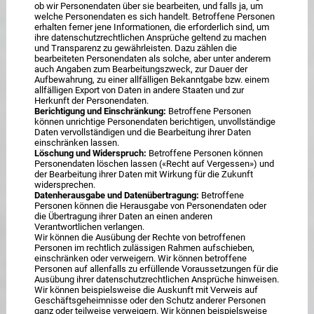
ob wir Personendaten über sie bearbeiten, und falls ja, um
welche Personendaten es sich handelt. Betroffene Personen
erhalten ferner jene Informationen, die erforderlich sind, um
ihre datenschutzrechtlichen Ansprüche geltend zu machen
und Transparenz zu gewährleisten. Dazu zählen die
bearbeiteten Personendaten als solche, aber unter anderem
auch Angaben zum Bearbeitungszweck, zur Dauer der
Aufbewahrung, zu einer allfälligen Bekanntgabe bzw. einem
allfälligen Export von Daten in andere Staaten und zur
Herkunft der Personendaten.
Berichtigung und Einschränkung:
Betroffene Personen
können unrichtige Personendaten berichtigen, unvollständige
Daten vervollständigen und die Bearbeitung ihrer Daten
einschränken lassen.
Löschung und Widerspruch:
Betroffene Personen können
Personendaten löschen lassen («Recht auf Vergessen») und
der Bearbeitung ihrer Daten mit Wirkung für die Zukunft
widersprechen.
Datenherausgabe und Datenübertragung:
Betroffene
Personen können die Herausgabe von Personendaten oder
die Übertragung ihrer Daten an einen anderen
Verantwortlichen verlangen.
Wir können die Ausübung der Rechte von betroffenen
Personen im rechtlich zulässigen Rahmen aufschieben,
einschränken oder verweigern. Wir können betroffene
Personen auf allenfalls zu erfüllende Voraussetzungen für die
Ausübung ihrer datenschutzrechtlichen Ansprüche hinweisen.
Wir können beispielsweise die Auskunft mit Verweis auf
Geschäftsgeheimnisse oder den Schutz anderer Personen
ganz oder teilweise verweigern. Wir können beispielsweise