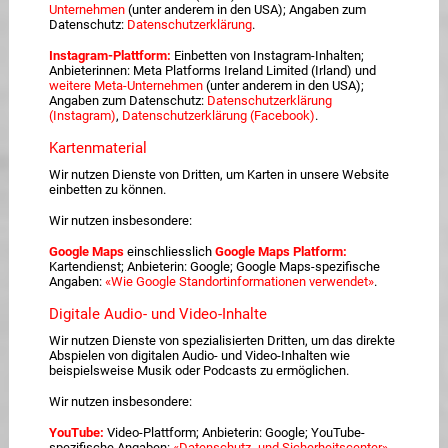
Unternehmen
(unter anderem in den USA); Angaben zum
Datenschutz:
Datenschutzerklärung
.
Instagram-Plattform:
Einbetten von Instagram-Inhalten;
Anbieterinnen: Meta Platforms Ireland Limited (Irland) und
weitere Meta-Unternehmen
(unter anderem in den USA);
Angaben zum Datenschutz:
Datenschutzerklärung
(Instagram)
,
Datenschutzerklärung (Facebook)
.
Kartenmaterial
Wir nutzen Dienste von Dritten, um Karten in unsere Website
einbetten zu können.
Wir nutzen insbesondere:
Google Maps
einschliesslich
Google Maps Platform:
Kartendienst; Anbieterin: Google; Google Maps-spezifische
Angaben:
«Wie Google Standortinformationen verwendet»
.
Digitale Audio- und Video-Inhalte
Wir nutzen Dienste von spezialisierten Dritten, um das direkte
Abspielen von digitalen Audio- und Video-Inhalten wie
beispielsweise Musik oder Podcasts zu ermöglichen.
Wir nutzen insbesondere:
YouTube:
Video-Plattform; Anbieterin: Google; YouTube-
spezifische Angaben:
«Datenschutz- und Sicherheitscenter»
,