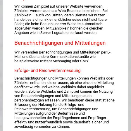
Wir können Zählpixel auf unserer Website verwenden.
Zählpixel werden auch als Web-Beacons bezeichnet. Bei
Zählpixeln – auch von Dritten, deren Dienste wir nutzen –
handelt es sich um kleine, üblicherweise nicht sichtbare
Bilder, die beim Besuch unserer Website automatisch
abgerufen werden. Mit Zählpixeln können die gleichen
Angaben wie in Server-Logdateien erfasst werden.
Benachrichtigungen und Mitteilungen
Wir versenden Benachrichtigungen und Mitteilungen per E-
Mail und über andere Kommunikationskanäle wie
beispielsweise Instant Messaging oder SMS.
Erfolgs- und Reichweitenmessung
Benachrichtigungen und Mitteilungen können Weblinks oder
Zählpixel enthalten, die erfassen, ob eine einzelne Mitteilung
geöffnet wurde und welche Weblinks dabei angeklickt
wurden. Solche Weblinks und Zählpixel können die Nutzung
von Benachrichtigungen und Mitteilungen auch
personenbezogen erfassen. Wir benötigen diese statistische
Erfassung der Nutzung für die Erfolgs- und
Reichweitenmessung, um Benachrichtigungen und
Mitteilungen aufgrund der Bedürfnisse und
Lesegewohnheiten der Empfängerinnen und Empfänger
effektiv und nutzerfreundlich sowie dauerhaft, sicher und
zuverlässig versenden zu können.