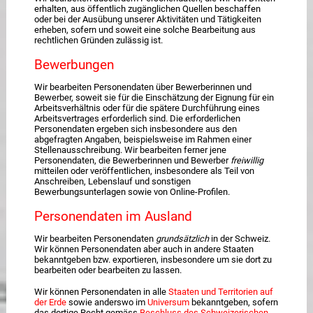
erhalten, aus öffentlich zugänglichen Quellen beschaffen
oder bei der Ausübung unserer Aktivitäten und Tätigkeiten
erheben, sofern und soweit eine solche Bearbeitung aus
rechtlichen Gründen zulässig ist.
Bewerbungen
Wir bearbeiten Personendaten über Bewerberinnen und
Bewerber, soweit sie für die Einschätzung der Eignung für ein
Arbeitsverhältnis oder für die spätere Durchführung eines
Arbeitsvertrages erforderlich sind. Die erforderlichen
Personendaten ergeben sich insbesondere aus den
abgefragten Angaben, beispielsweise im Rahmen einer
Stellenausschreibung. Wir bearbeiten ferner jene
Personendaten, die Bewerberinnen und Bewerber
freiwillig
mitteilen oder veröffentlichen, insbesondere als Teil von
Anschreiben, Lebenslauf und sonstigen
Bewerbungsunterlagen sowie von Online-Profilen.
Personendaten im Ausland
Wir bearbeiten Personendaten
grundsätzlich
in der Schweiz.
Wir können Personendaten aber auch in andere Staaten
bekanntgeben bzw. exportieren, insbesondere um sie dort zu
bearbeiten oder bearbeiten zu lassen.
Wir können Personendaten in alle
Staaten und Territorien auf
der Erde
sowie anderswo im
Universum
bekanntgeben, sofern
das dortige Recht gemäss
Beschluss des Schweizerischen