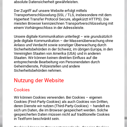
absolute Datensicherheit gewährleisten.
Der Zugriff auf unsere Website erfolgt mittels
Transportverschlüsselung (SSL / TLS, insbesondere mit dem
Hypertext Transfer Protocol Secure, abgekürzt HTTPS). Die
meisten Browser kennzeichnen Transportverschlüsselung mit
einem Vorhängeschloss in der Adressleiste.
Unsere digitale Kommunikation unterliegt – wie
grundsätzlich
jede digitale Kommunikation – der Massenüberwachung ohne
Anlass und Verdacht sowie sonstiger Überwachung durch
Sicherheitsbehörden in der Schweiz, im übrigen Europa, in den
Vereinigten Staaten von Amerika (USA) und in anderen
Staaten. Wir können keinen direkten Einfluss auf die
entsprechende Bearbeitung von Personendaten durch
Geheimdienste, Polizeistellen und andere
Sicherheitsbehörden nehmen.
Nutzung der Website
Cookies
Wir können Cookies verwenden. Bei Cookies – eigenen
Cookies (First-Party-Cookies) als auch Cookies von Dritten,
deren Dienste wir nutzen (Third-Party-Cookies) – handelt es
sich um Daten, die im Browser gespeichert werden. Solche
gespeicherten Daten müssen nicht auf traditionelle Cookies
in Textform beschränkt sein.