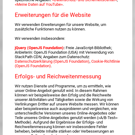
«Meine Daten auf YouTube»
.
Erweiterungen für die Website
Wir verwenden Erweiterungen für unsere Website, um
zusätzliche Funktionen nutzen zu können.
Wir verwenden insbesondere:
jQuery (OpenJS Foundation)
:
Freie JavaScript-Bibliothek;
Anbieterin: OpenJS Foundation (USA) mit Verwendung von
StackPath CDN; Angaben zum Datenschutz:
Datenschutzerklärung (OpenJS Foundation)
,
Cookie-Richtlinie
(OpenJS Foundation)
.
Erfolgs- und Reichweitenmessung
Wir nutzen Dienste und Programme, um zu ermitteln, wie
unser Online-Angebot genutzt wird. In diesem Rahmen
können wir beispielsweise den Erfolg und die Reichweite
unserer Aktivitäten und Tätigkeiten sowie die Wirkung von
Verlinkungen Dritter auf unsere Website messen. Wir können
aber beispielsweise auch ausprobieren und vergleichen, wie
unterschiedliche Versionen unseres Online-Angebotes oder
Teile unseres Online-Angebotes genutzt werden («A/B-Test»-
Methode). Aufgrund der Ergebnisse der Erfolgs- und
Reichweitenmessung können wir insbesondere Fehler
beheben, beliebte Inhalte stärken oder Verbesserungen an