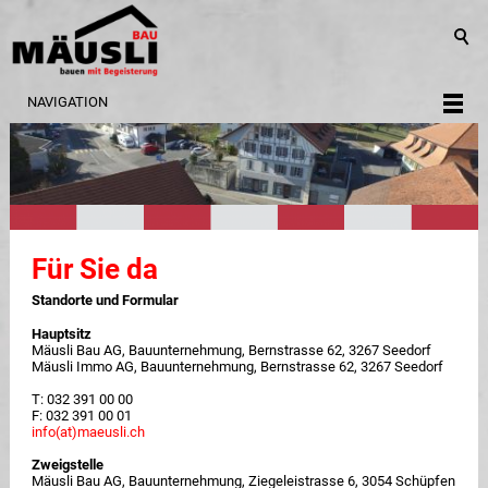
NAVIGATION
Für Sie da
Standorte und Formular
Hauptsitz
Mäusli Bau AG, Bauunternehmung, Bernstrasse 62, 3267 Seedorf
Mäusli Immo AG, Bauunternehmung, Bernstrasse 62, 3267 Seedorf
T: 032 391 00 00
F: 032 391 00 01
info(at)maeusli.ch
Zweigstelle
Mäusli Bau AG, Bauunternehmung, Ziegeleistrasse 6, 3054 Schüpfen