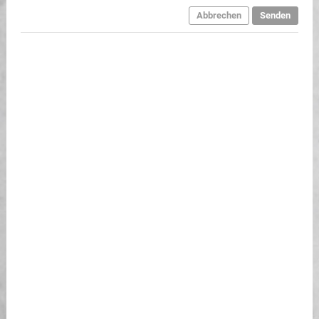
Abbrechen
Senden