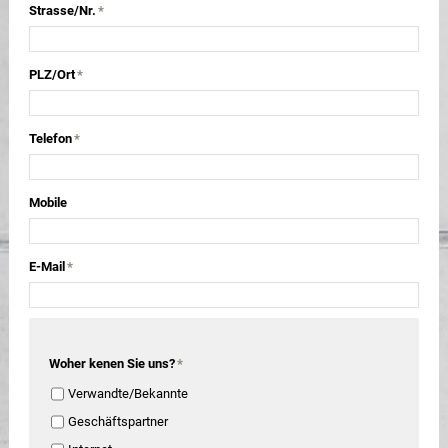
Strasse/Nr.
*
PLZ/Ort
*
Telefon
*
Mobile
E-Mail
*
Woher kenen Sie uns?
*
Verwandte/Bekannte
Geschäftspartner