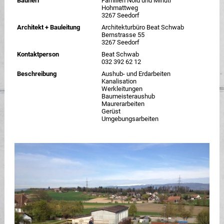
Bauherr
Familien Nold und Minuti
Hohmattweg
3267 Seedorf
Architekt + Bauleitung
Architekturbüro Beat Schwab
Bernstrasse 55
3267 Seedorf
Kontaktperson
Beat Schwab
032 392 62 12
Beschreibung
Aushub- und Erdarbeiten
Kanalisation
Werkleitungen
Baumeisteraushub
Maurerarbeiten
Gerüst
Umgebungsarbeiten