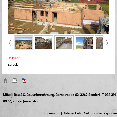
Drucken
Zurück
Mäusli Bau AG, Bauunternehmung, Bernstrasse 62, 3267 Seedorf, T 032 391
00 00,
info(at)maeusli.ch
Impressum
|
Datenschutz
|
Nutzungsbedingungen