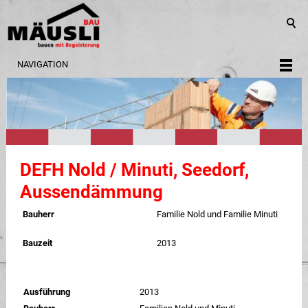
NAVIGATION
DEFH Nold / Minuti, Seedorf,
Aussendämmung
Bauherr
Familie Nold und Familie Minuti
Bauzeit
2013
Ausführung
2013