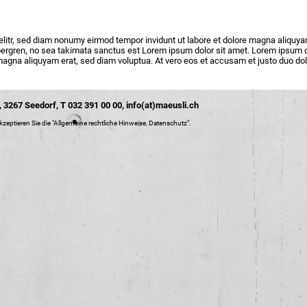
elitr, sed diam nonumy eirmod tempor invidunt ut labore et dolore magna aliquy
ubergren, no sea takimata sanctus est Lorem ipsum dolor sit amet. Lorem ipsum do
agna aliquyam erat, sed diam voluptua. At vero eos et accusam et justo duo dol
 3267 Seedorf, T 032 391 00 00,
info(at)maeusli.ch
zeptieren Sie die "
Allgemeine rechtliche Hinweise, Datenschutz
".