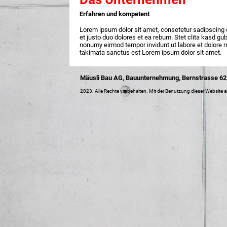
Erfahren und kompetent
Lorem ipsum dolor sit amet, consetetur sadipscing 
et justo duo dolores et ea rebum. Stet clita kasd g
nonumy eirmod tempor invidunt ut labore et dolore m
takimata sanctus est Lorem ipsum dolor sit amet.
Mäusli Bau AG, Bauunternehmung, Bernstrasse 62,
2023. Alle Rechte vorbehalten. Mit der Benutzung dieser Website ak