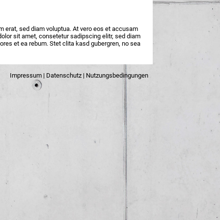
am erat, sed diam voluptua. At vero eos et accusam
lor sit amet, consetetur sadipscing elitr, sed diam
ores et ea rebum. Stet clita kasd gubergren, no sea
Impressum
|
Datenschutz
|
Nutzungsbedingungen